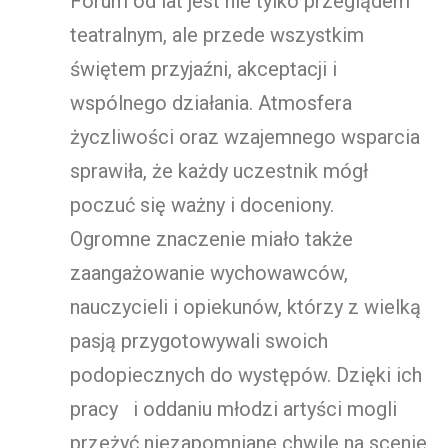
Forum od lat jest nie tylko przeglądem
teatralnym, ale przede wszystkim
świętem przyjaźni, akceptacji i
wspólnego działania. Atmosfera
życzliwości oraz wzajemnego wsparcia
sprawiła, że każdy uczestnik mógł
poczuć się ważny i doceniony.
Ogromne znaczenie miało także
zaangażowanie wychowawców,
nauczycieli i opiekunów, którzy z wielką
pasją przygotowywali swoich
podopiecznych do występów. Dzięki ich
pracy i oddaniu młodzi artyści mogli
przeżyć niezapomniane chwile na scenie