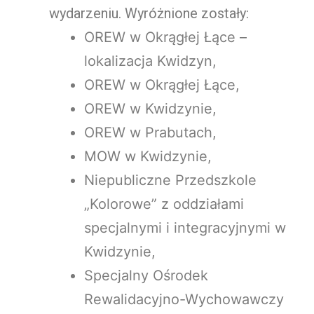
wydarzeniu. Wyróżnione zostały:
OREW w Okrągłej Łące –
lokalizacja Kwidzyn,
OREW w Okrągłej Łące,
OREW w Kwidzynie,
OREW w Prabutach,
MOW w Kwidzynie,
Niepubliczne Przedszkole
„Kolorowe” z oddziałami
specjalnymi i integracyjnymi w
Kwidzynie,
Specjalny Ośrodek
Rewalidacyjno-Wychowawczy