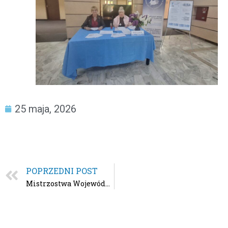
25 maja, 2026
POPRZEDNI POST
Mistrzostwa Województwa Pomorskiego w Lekkiej Atletyce