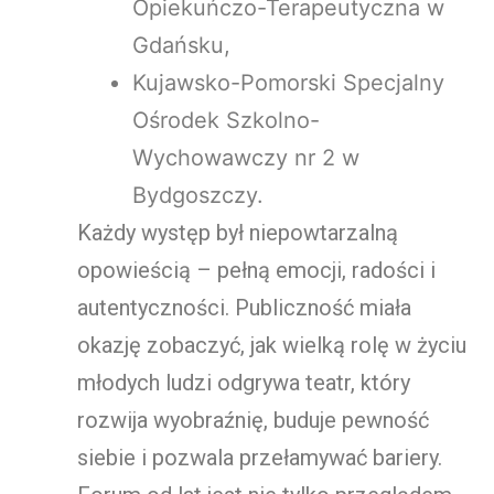
Opiekuńczo-Terapeutyczna w
Gdańsku,
Kujawsko-Pomorski Specjalny
Ośrodek Szkolno-
Wychowawczy nr 2 w
Bydgoszczy.
Każdy występ był niepowtarzalną
opowieścią – pełną emocji, radości i
autentyczności. Publiczność miała
okazję zobaczyć, jak wielką rolę w życiu
młodych ludzi odgrywa teatr, który
rozwija wyobraźnię, buduje pewność
siebie i pozwala przełamywać bariery.